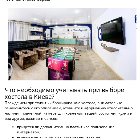
от 250 грн
ПОДРОБНЕЕ
ХОСТЕЛ AMELY
по 5 оценкам
Киев, Дмитровская
2 км. до центра города
от 250 грн
ПОДРОБНЕЕ
ХОСТЕЛ КИЕВ № 1
Киев, Здолбуновская
8 км. до центра города
от 250 грн
ПОДРОБНЕЕ