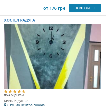
от 176 грн
ПОДРОБНЕЕ
ХОСТЕЛ РАДУГА
по 4 оценкам
Киев, Радужная
6 км. до центра города