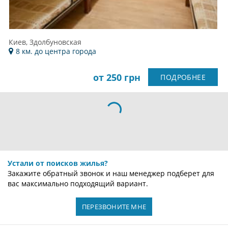
Киев, Здолбуновская
8 км. до центра города
от 250 грн
ПОДРОБНЕЕ
ХОСТЕЛ 777 МЕТРО ДВОРЕЦ УКРАИНЫ
по 12 оценкам
Киев, Антоновича
4 км. до центра города
от 250 грн
ПОДРОБНЕЕ
ХОСТЕЛ 777 МЕТРО ХАРЬКОВСКАЯ